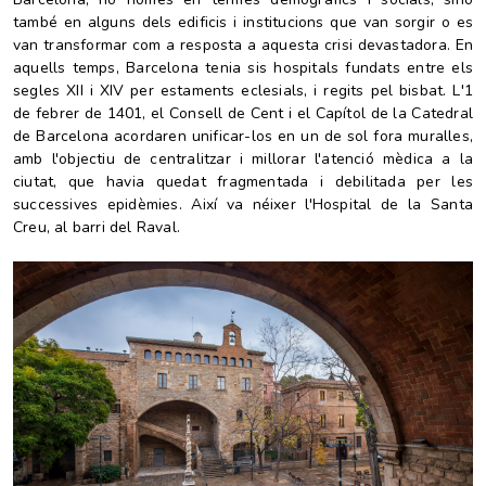
també en alguns dels edificis i institucions que van sorgir o es
van transformar com a resposta a aquesta crisi devastadora. En
aquells temps, Barcelona tenia sis hospitals fundats entre els
segles XII i XIV per estaments eclesials, i regits pel bisbat. L'1
de febrer de 1401, el Consell de Cent i el Capítol de la Catedral
de Barcelona acordaren unificar-los en un de sol
fora muralles
,
amb l'objectiu de centralitzar i millorar l'atenció mèdica a la
ciutat, que havia quedat fragmentada i debilitada per les
successives epidèmies. Així va néixer
l'Hospital de la Santa
Creu, al barri del Raval.