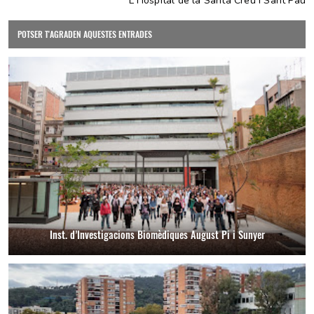
L'Hospital de la Santa Creu i Sant Pau
POTSER T'AGRADEN AQUESTES ENTRADES
Inst. d’Investigacions Biomèdiques August Pi i Sunyer