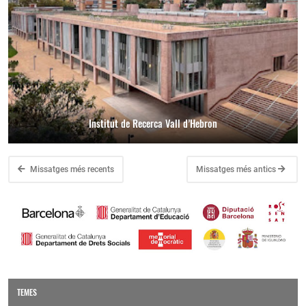
Institut de Recerca Vall d’Hebron
Missatges més recents
Missatges més antics
TEMES