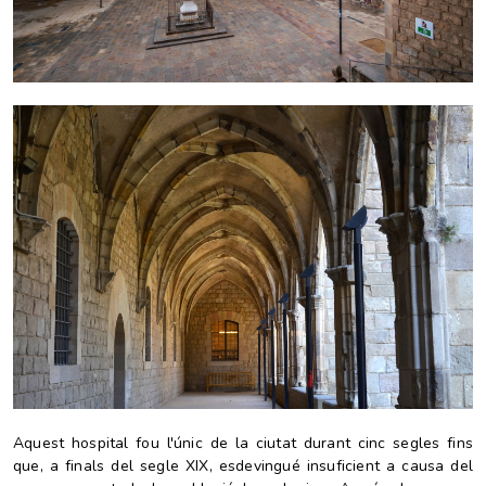
Aquest hospital fou l'únic de la ciutat durant cinc segles fins
que, a finals del segle XIX, esdevingué insuficient a causa del