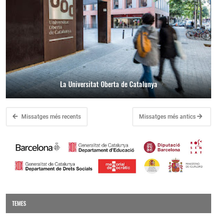
La Universitat Oberta de Catalunya
Missatges més recents
Missatges més antics
TEMES