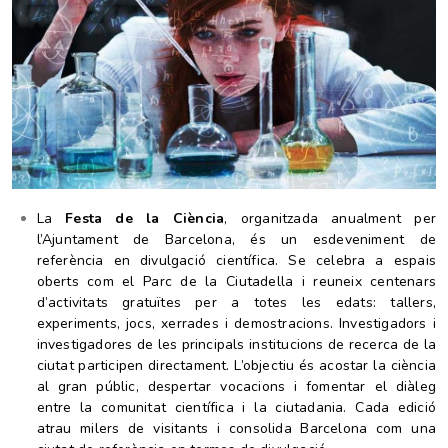
La
Festa de la Ciència
, organitzada anualment per
l’Ajuntament de Barcelona, és un esdeveniment de
referència en divulgació científica. Se celebra a espais
oberts com el Parc de la Ciutadella i reuneix centenars
d’activitats gratuïtes per a totes les edats: tallers,
experiments, jocs, xerrades i demostracions. Investigadors i
investigadores de les principals institucions de recerca de la
ciutat participen directament. L’objectiu és acostar la ciència
al gran públic, despertar vocacions i fomentar el diàleg
entre la comunitat científica i la ciutadania. Cada edició
atrau milers de visitants i consolida Barcelona com una