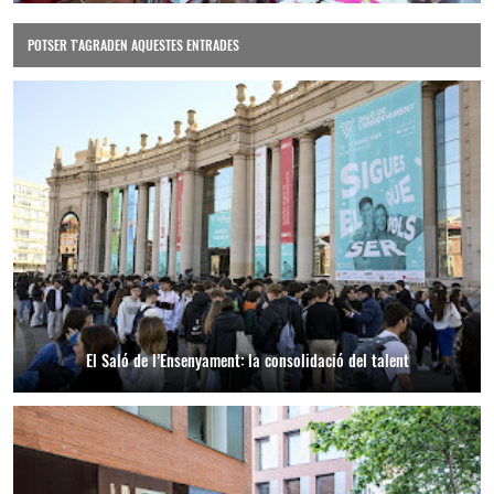
POTSER T'AGRADEN AQUESTES ENTRADES
El Saló de l’Ensenyament: la consolidació del talent