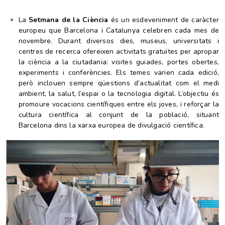
La
Setmana de la Ciència
és un esdeveniment de caràcter
europeu que Barcelona i Catalunya celebren cada mes de
novembre. Durant diversos dies, museus, universitats i
centres de recerca ofereixen activitats gratuïtes per apropar
la ciència a la ciutadania: visites guiades, portes obertes,
experiments i conferències. Els temes varien cada edició,
però inclouen sempre qüestions d’actualitat com el medi
ambient, la salut, l’espai o la tecnologia digital. L’objectiu és
promoure vocacions científiques entre els joves, i reforçar la
cultura científica al conjunt de la població, situant
Barcelona dins la xarxa europea de divulgació científica.